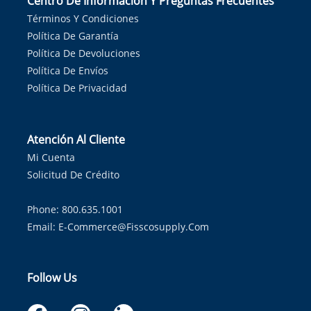
Centro De Información Y Preguntas Frecuentes
Términos Y Condiciones
Política De Garantía
Política De Devoluciones
Política De Envíos
Política De Privacidad
Atención Al Cliente
Mi Cuenta
Solicitud De Crédito
Phone: 800.635.1001
Email:
E-Commerce@fisscosupply.com
Follow Us