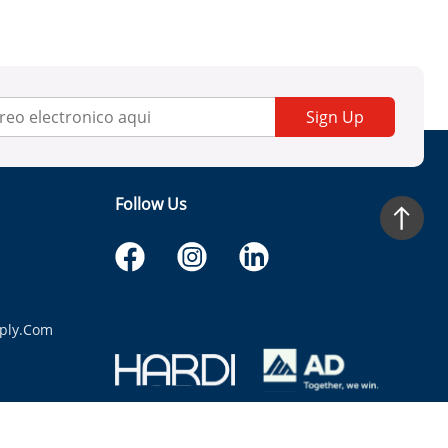
Sign Up
Follow Us
ply.com
itaria.