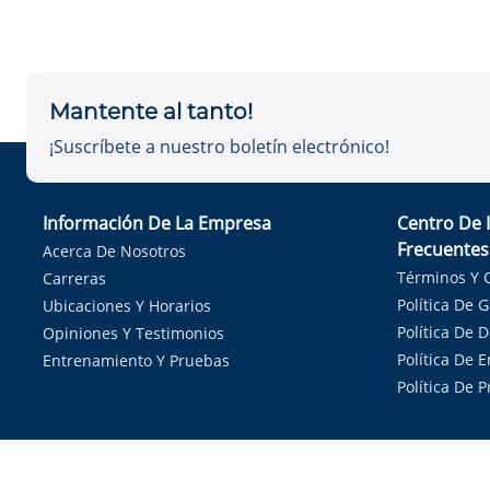
Mantente al tanto!
¡Suscríbete a nuestro boletín electrónico!
Información De La Empresa
Centro De 
Frecuentes
Acerca De Nosotros
Términos Y 
Carreras
Política De 
Ubicaciones Y Horarios
Política De 
Opiniones Y Testimonios
Política De E
Entrenamiento Y Pruebas
Política De 
Sirvie