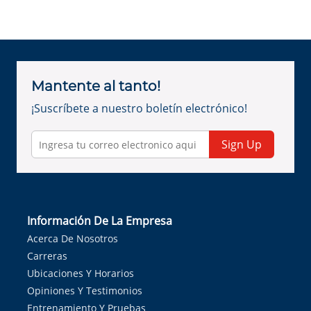
Mantente al tanto!
¡Suscríbete a nuestro boletín electrónico!
Sign Up
Información De La Empresa
Acerca De Nosotros
Carreras
Ubicaciones Y Horarios
Opiniones Y Testimonios
Entrenamiento Y Pruebas