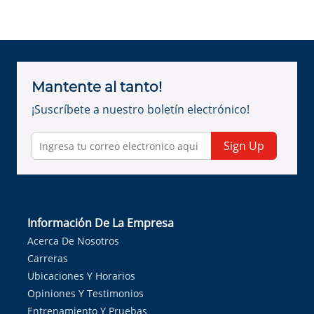
Mantente al tanto!
¡Suscríbete a nuestro boletín electrónico!
Sign Up
Información De La Empresa
Acerca De Nosotros
Carreras
Ubicaciones Y Horarios
Opiniones Y Testimonios
Entrenamiento Y Pruebas