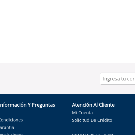
Información Y Preguntas
Atención Al Cliente
Mi Cuenta
Condiciones
Solicitud De Crédito
Garantía
Devoluciones