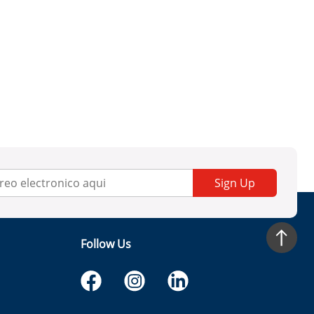
Sign Up
Follow Us