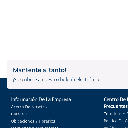
Mantente al tanto!
¡Suscríbete a nuestro boletín electrónico!
Información De La Empresa
Centro De 
Frecuentes
Acerca De Nosotros
Términos Y 
Carreras
Política De 
Ubicaciones Y Horarios
Política De 