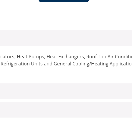
ilators, Heat Pumps, Heat Exchangers, Roof Top Air Condit
n Refrigeration Units and General Cooling/Heating Applicati