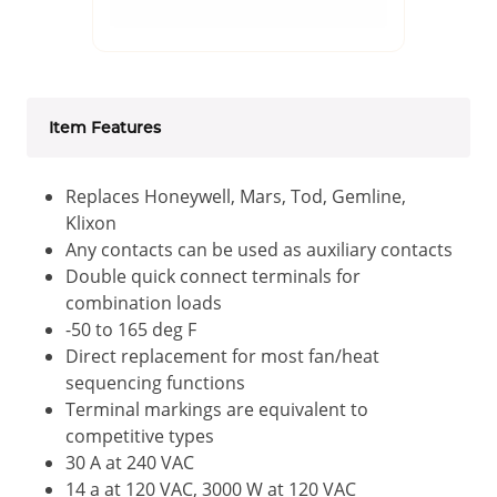
Item Features
Replaces Honeywell, Mars, Tod, Gemline,
Klixon
Any contacts can be used as auxiliary contacts
Double quick connect terminals for
combination loads
-50 to 165 deg F
Direct replacement for most fan/heat
sequencing functions
Terminal markings are equivalent to
competitive types
30 A at 240 VAC
14 a at 120 VAC, 3000 W at 120 VAC