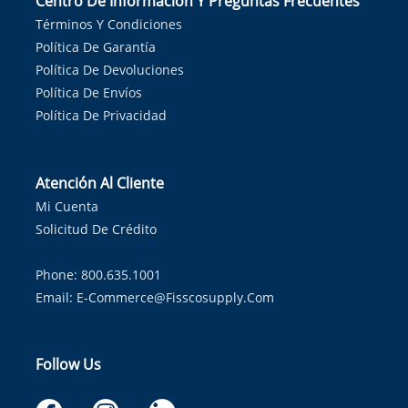
Centro De Información Y Preguntas Frecuentes
Términos Y Condiciones
Política De Garantía
Política De Devoluciones
Política De Envíos
Política De Privacidad
Atención Al Cliente
Mi Cuenta
Solicitud De Crédito
Phone: 800.635.1001
Email:
E-Commerce@fisscosupply.com
Follow Us