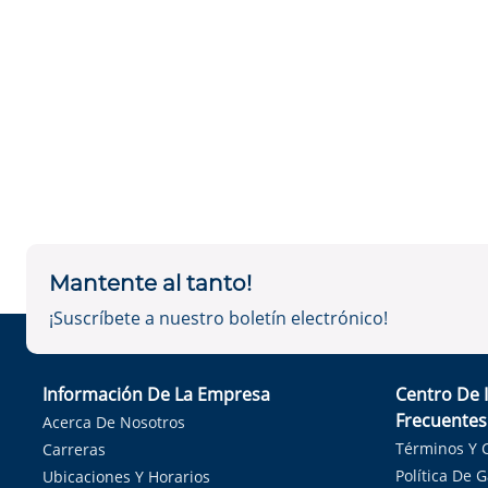
Mantente al tanto!
¡Suscríbete a nuestro boletín electrónico!
Información De La Empresa
Centro De 
Frecuentes
Acerca De Nosotros
Términos Y 
Carreras
Política De 
Ubicaciones Y Horarios