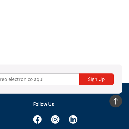
Sign Up
Follow Us