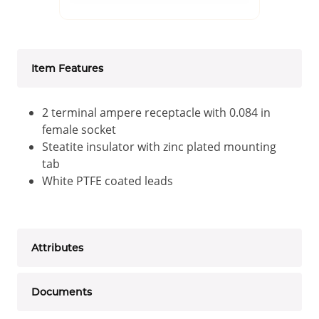
Item Features
2 terminal ampere receptacle with 0.084 in
female socket
Steatite insulator with zinc plated mounting
tab
White PTFE coated leads
Attributes
Documents