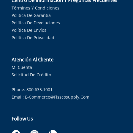
Centro De Información Y Preguntas Frecuentes
Términos Y Condiciones
Política De Garantía
Política De Devoluciones
Política De Envíos
Política De Privacidad
Atención Al Cliente
Mi Cuenta
Solicitud De Crédito
Phone: 800.635.1001
Email:
E-Commerce@fisscosupply.com
Follow Us