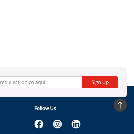
Sign Up
Follow Us