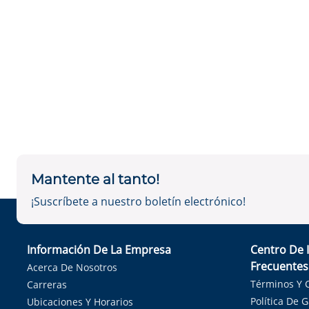
Mantente al tanto!
¡Suscríbete a nuestro boletín electrónico!
Información De La Empresa
Centro De 
Frecuentes
Acerca De Nosotros
Términos Y 
Carreras
Política De 
Ubicaciones Y Horarios