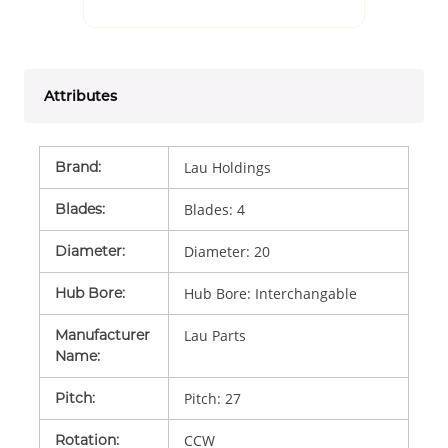
Attributes
Brand
:
Lau Holdings
Blades
:
Blades: 4
Diameter
:
Diameter: 20
Hub Bore
:
Hub Bore: Interchangable
Manufacturer
Lau Parts
Name
:
Pitch
:
Pitch: 27
Rotation
:
CCW