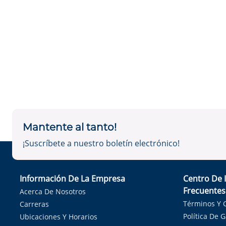
Mantente al tanto!
¡Suscríbete a nuestro boletín electrónico!
Información De La Empresa
Centro De 
Frecuentes
Acerca De Nosotros
Términos Y 
Carreras
Política De 
Ubicaciones Y Horarios