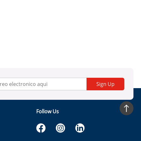
Sign Up
Follow Us