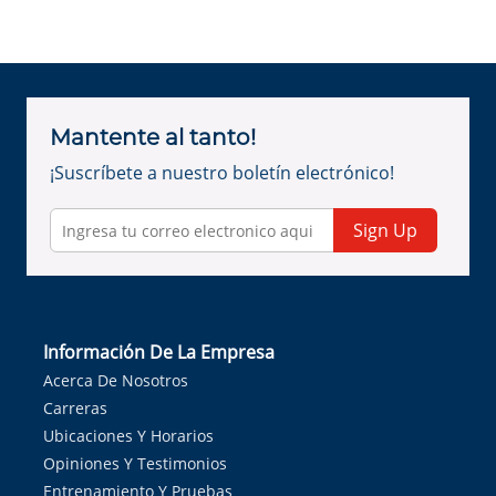
Mantente al tanto!
¡Suscríbete a nuestro boletín electrónico!
Sign Up
Información De La Empresa
Acerca De Nosotros
Carreras
Ubicaciones Y Horarios
Opiniones Y Testimonios
Entrenamiento Y Pruebas