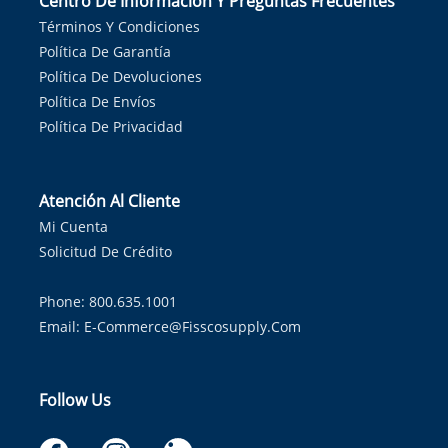
Centro De Información Y Preguntas Frecuentes
Términos Y Condiciones
Política De Garantía
Política De Devoluciones
Política De Envíos
Política De Privacidad
Atención Al Cliente
Mi Cuenta
Solicitud De Crédito
Phone: 800.635.1001
Email:
E-Commerce@fisscosupply.com
Follow Us