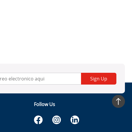
Sign Up
Follow Us