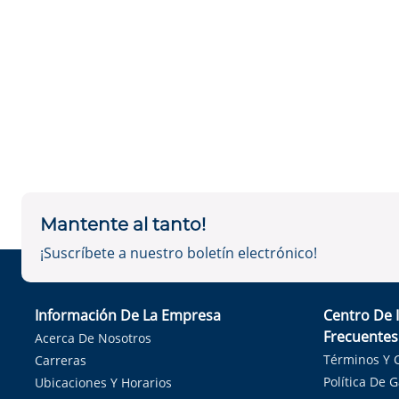
Mantente al tanto!
¡Suscríbete a nuestro boletín electrónico!
Información De La Empresa
Centro De 
Frecuentes
Acerca De Nosotros
Términos Y 
Carreras
Política De 
Ubicaciones Y Horarios