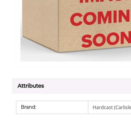
Attributes
Hardcast (Carlis
Brand
: