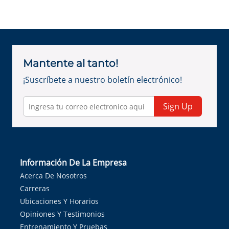
Mantente al tanto!
¡Suscríbete a nuestro boletín electrónico!
Sign Up
Información De La Empresa
Acerca De Nosotros
Carreras
Ubicaciones Y Horarios
Opiniones Y Testimonios
Entrenamiento Y Pruebas