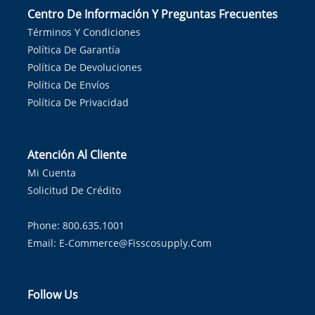
Centro De Información Y Preguntas Frecuentes
Términos Y Condiciones
Política De Garantía
Política De Devoluciones
Política De Envíos
Política De Privacidad
Atención Al Cliente
Mi Cuenta
Solicitud De Crédito
Phone: 800.635.1001
Email:
E-Commerce@fisscosupply.com
Follow Us