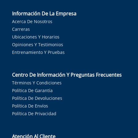
Información De La Empresa
Acerca De Nosotros
Carreras
Ubicaciones Y Horarios
Opiniones Y Testimonios
Entrenamiento Y Pruebas
Centro De Información Y Preguntas Frecuentes
Términos Y Condiciones
Política De Garantía
Política De Devoluciones
Política De Envíos
Política De Privacidad
Atención Al Cliente