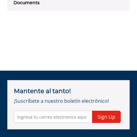
Documents
Mantente al tanto!
¡Suscríbete a nuestro boletín electrónico!
Sign Up