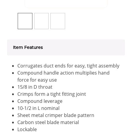
Item Features
Corrugates duct ends for easy, tight assembly
Compound handle action multiplies hand
force for easy use
15/8 in D throat
Crimps form a tight fitting joint
Compound leverage
10-1/2 in L nominal
Sheet metal crimper blade pattern
Carbon steel blade material
Lockable