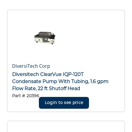
DiversiTech Corp
Diversitech ClearVue IQP-120T
Condensate Pump With Tubing, 1.6 gpm
Flow Rate, 22 ft Shutoff Head
Part #
20396
Login to see price