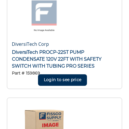
DiversiTech Corp
DiversiTech PROCP-22ST PUMP
CONDENSATE 120V 22FT WITH SAFETY
SWITCH WITH TUBING PRO SERIES
Part #
159869
Login to see price