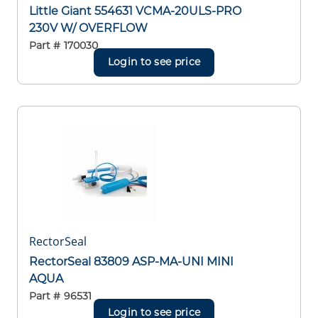
Little Giant 554631 VCMA-20ULS-PRO
230V W/ OVERFLOW
Part #
170030
Login to see price
RectorSeal
RectorSeal 83809 ASP-MA-UNI MINI
AQUA
Part #
96531
Login to see price