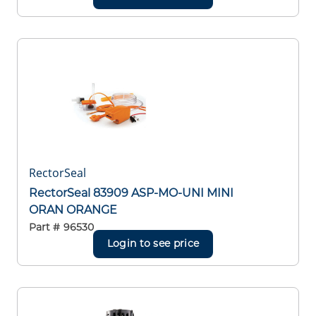
RectorSeal
RectorSeal 83909 ASP-MO-UNI MINI
ORAN ORANGE
Part #
96530
Login to see price