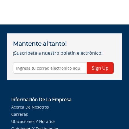
Mantente al tanto!
¡Suscríbete a nuestro boletín electrónico!
Sign Up
Información De La Empresa
Acerca De Nosotros
Carreras
Ubicaciones Y Horarios
Opiniones Y Testimonios