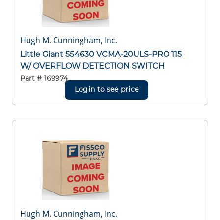
Hugh M. Cunningham, Inc.
Little Giant 554630 VCMA-20ULS-PRO 115
W/ OVERFLOW DETECTION SWITCH
Part #
169974
Login to see price
Hugh M. Cunningham, Inc.