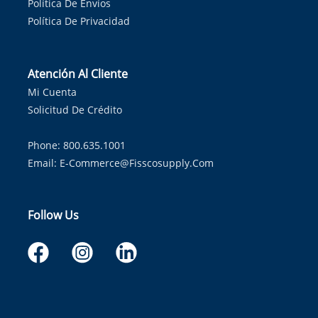
Política De Envíos
Política De Privacidad
Atención Al Cliente
Mi Cuenta
Solicitud De Crédito
Phone: 800.635.1001
Email:
E-Commerce@fisscosupply.com
Follow Us