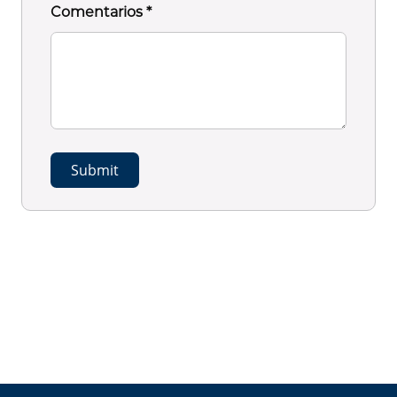
Comentarios
*
Submit