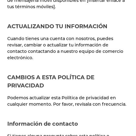
de mensajería móvil disponibles en [insertar enlace a
tus términos móviles].
ACTUALIZANDO TU INFORMACIÓN
Cuando tienes una cuenta con nosotros, puedes
revisar, cambiar o actualizar tu información de
contacto contactando a nuestro equipo de comercio
electrónico.
CAMBIOS A ESTA POLÍTICA DE
PRIVACIDAD
Podemos actualizar esta Política de privacidad en
cualquier momento. Por favor, revísala con frecuencia.
Información de contacto
Si tienes alguna pregunta sobre esta política o