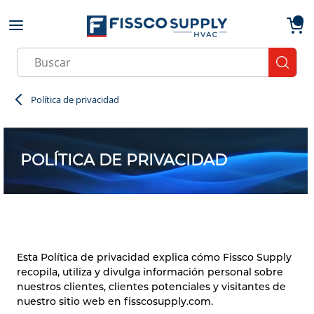
Skip to main content
menu
{0}
Site Search
submit
Política de privacidad
POLÍTICA DE PRIVACIDAD
Esta Política de privacidad explica cómo Fissco Supply
recopila, utiliza y divulga información personal sobre
nuestros clientes, clientes potenciales y visitantes de
nuestro sitio web en fisscosupply.com.