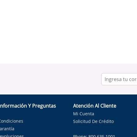
Información Y Preguntas
Atención Al Cliente
Mi Cuenta
Condiciones
Solicitud De Crédito
Garantía
Devoluciones
Phone: 800.635.1001