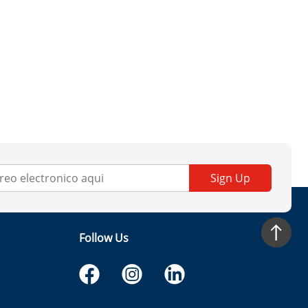
Sign Up
Follow Us