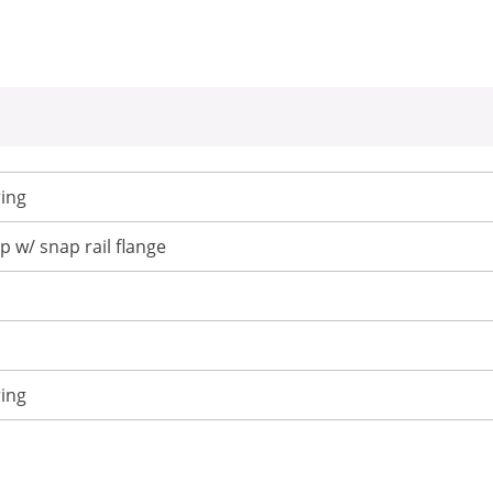
ing
p w/ snap rail flange
ing