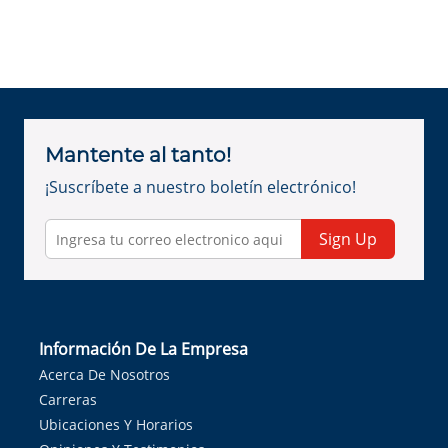
Mantente al tanto!
¡Suscríbete a nuestro boletín electrónico!
Sign Up
Información De La Empresa
Acerca De Nosotros
Carreras
Ubicaciones Y Horarios