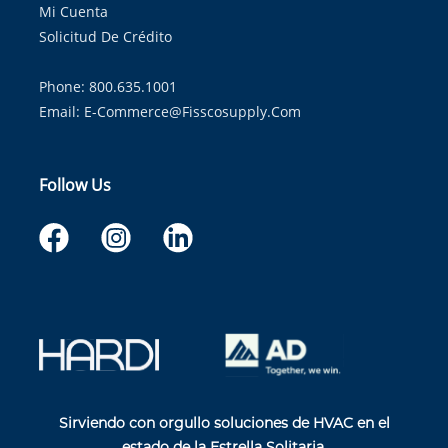
Mi Cuenta
Solicitud De Crédito
Phone: 800.635.1001
Email:
E-Commerce@fisscosupply.com
Follow Us
Sirviendo con orgullo soluciones de HVAC en el
estado de la Estrella Solitaria.