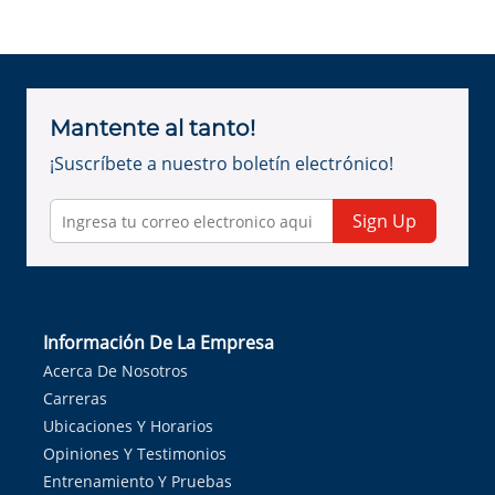
Mantente al tanto!
¡Suscríbete a nuestro boletín electrónico!
Sign Up
Información De La Empresa
Acerca De Nosotros
Carreras
Ubicaciones Y Horarios
Opiniones Y Testimonios
Entrenamiento Y Pruebas