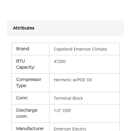
Attributes
Brand
:
Copeland Emerson Climate
BTU
47200
Capacity
:
Compressor
Hermetic w/POE Oil
Type
:
Conn
:
Terminal Block
Discharge
1/2" ODF
conn
:
Manufacturer
Emerson Electric