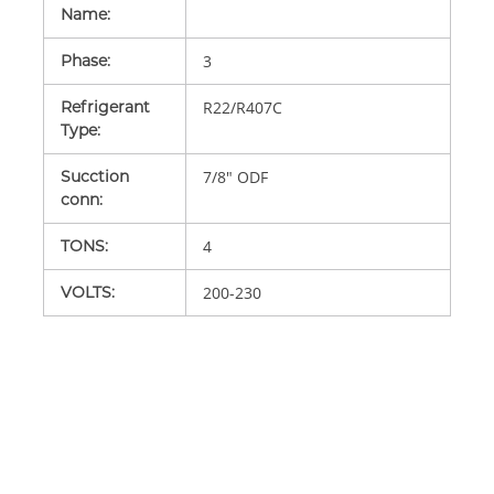
Name
:
Phase
:
3
Refrigerant
R22/R407C
Type
:
Sucction
7/8" ODF
conn
:
TONS
:
4
VOLTS
:
200-230