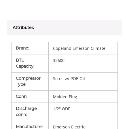
Attributes
Brand
:
Copeland Emerson Climate
BTU
32600
Capacity
:
Compressor
Scroll w/ POE Oil
Type
:
Conn
:
Molded Plug
Discharge
1/2" ODF
conn
:
Manufacturer
Emerson Electric