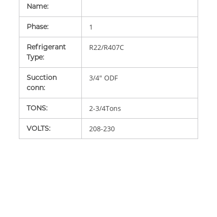
Name
:
Phase
:
1
Refrigerant
R22/R407C
Type
:
Sucction
3/4" ODF
conn
:
TONS
:
2-3/4Tons
VOLTS
:
208-230