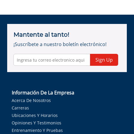
Mantente al tanto!
¡Suscríbete a nuestro boletín electrónico!
Sign Up
Información De La Empresa
Acerca De Nosotros
Carreras
Ubicaciones Y Horarios
Opiniones Y Testimonios
Entrenamiento Y Pruebas