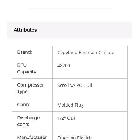
Attributes
Brand
:
Copeland Emerson Climate
BTU
48200
Capacity
:
Compressor
Scroll w/ POE Oil
Type
:
Conn
:
Molded Plug
Discharge
1/2" ODF
conn
:
Manufacturer
Emerson Electric