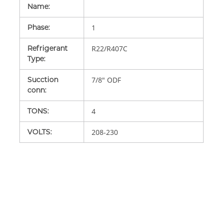
Name
:
Phase
:
1
Refrigerant
R22/R407C
Type
:
Sucction
7/8" ODF
conn
:
TONS
:
4
VOLTS
:
208-230