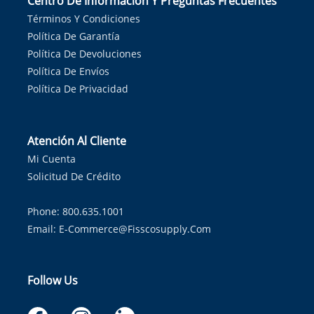
Centro De Información Y Preguntas Frecuentes
Términos Y Condiciones
Política De Garantía
Política De Devoluciones
Política De Envíos
Política De Privacidad
Atención Al Cliente
Mi Cuenta
Solicitud De Crédito
Phone: 800.635.1001
Email:
E-Commerce@fisscosupply.com
Follow Us