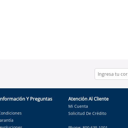
Información Y Preguntas
Atención Al Cliente
Mi Cuenta
Condiciones
Solicitud De Crédito
Garantía
Devoluciones
Phone: 800.635.1001