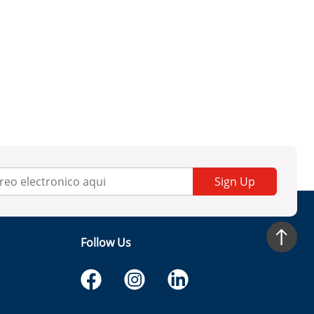
Sign Up
Follow Us