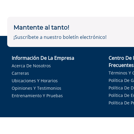
Mantente al tanto!
¡Suscríbete a nuestro boletín electrónico!
Información De La Empresa
Centro De 
Frecuentes
Acerca De Nosotros
Términos Y 
Carreras
Política De 
Ubicaciones Y Horarios
Política De 
Opiniones Y Testimonios
Política De E
Entrenamiento Y Pruebas
Política De 
Sirvie