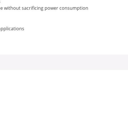
s
e without sacrificing power consumption
applications