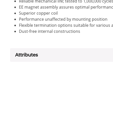
Reliable mechanical life; tested to 1,000,000 cycle
EE magnet assembly assures optimal performanc
Superior copper coil
Performance unaffected by mounting position
Flexible termination options suitable for various 
Dust-free internal constructions
Attributes