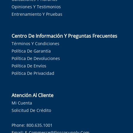
Opiniones Y Testimonios
Entrenamiento Y Pruebas
Centro De Información Y Preguntas Frecuentes
Términos Y Condiciones
Política De Garantía
Política De Devoluciones
Política De Envíos
Política De Privacidad
Atención Al Cliente
Mi Cuenta
Solicitud De Crédito
Phone: 800.635.1001
Email:
E-Commerce@fisscosupply.com