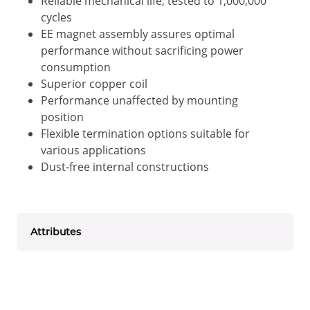
Reliable mechanical life; tested to 1,000,000
cycles
EE magnet assembly assures optimal
performance without sacrificing power
consumption
Superior copper coil
Performance unaffected by mounting
position
Flexible termination options suitable for
various applications
Dust-free internal constructions
Attributes