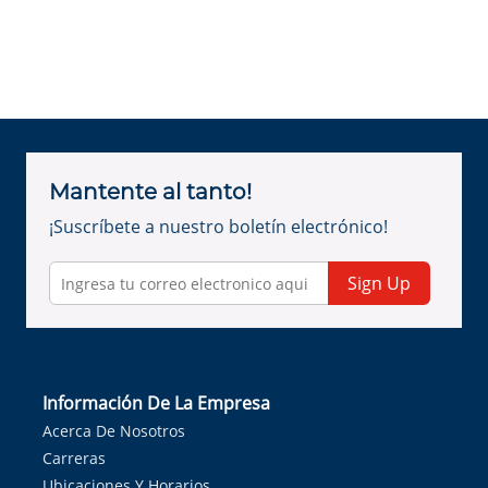
Mantente al tanto!
¡Suscríbete a nuestro boletín electrónico!
Sign Up
Información De La Empresa
Acerca De Nosotros
Carreras
Ubicaciones Y Horarios