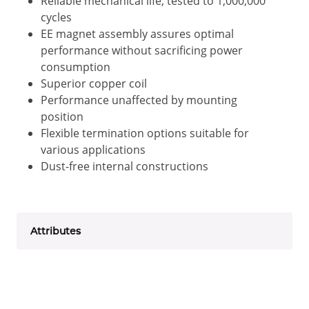
Reliable mechanical life; tested to 1,000,000
cycles
EE magnet assembly assures optimal
performance without sacrificing power
consumption
Superior copper coil
Performance unaffected by mounting
position
Flexible termination options suitable for
various applications
Dust-free internal constructions
Attributes