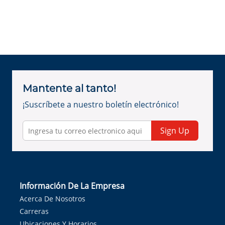
Mantente al tanto!
¡Suscríbete a nuestro boletín electrónico!
Sign Up
Información De La Empresa
Acerca De Nosotros
Carreras
Ubicaciones Y Horarios