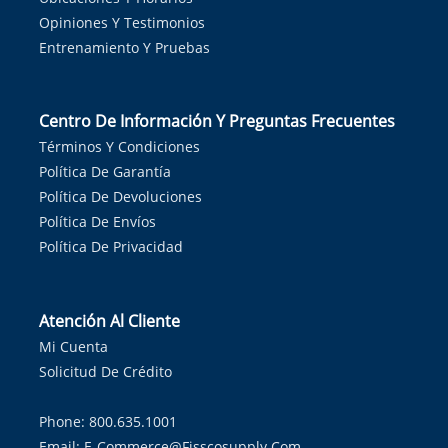
Opiniones Y Testimonios
Entrenamiento Y Pruebas
Centro De Información Y Preguntas Frecuentes
Términos Y Condiciones
Política De Garantía
Política De Devoluciones
Política De Envíos
Política De Privacidad
Atención Al Cliente
Mi Cuenta
Solicitud De Crédito
Phone: 800.635.1001
Email:
E-Commerce@fisscosupply.com