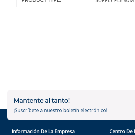
SUPPLY PLENUM
PRODUCT TYPE
:
Mantente al tanto!
¡Suscríbete a nuestro boletín electrónico!
Información De La Empresa
Centro De 