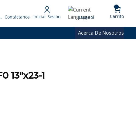
{0} 
Language
Carrito
Iniciar Sesión
 Presupuesto
Contáctanos
Espanol
Acerca De Nosotros
 13"x23-1