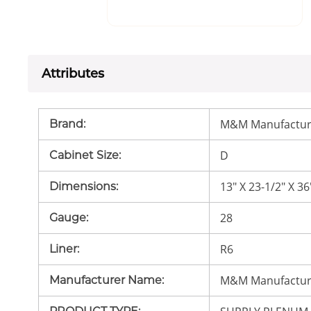
Attributes
M&M Manufactur
Brand
:
D
Cabinet Size
:
13" X 23-1/2" X 36
Dimensions
:
28
Gauge
:
R6
Liner
:
M&M Manufactur
Manufacturer Name
: