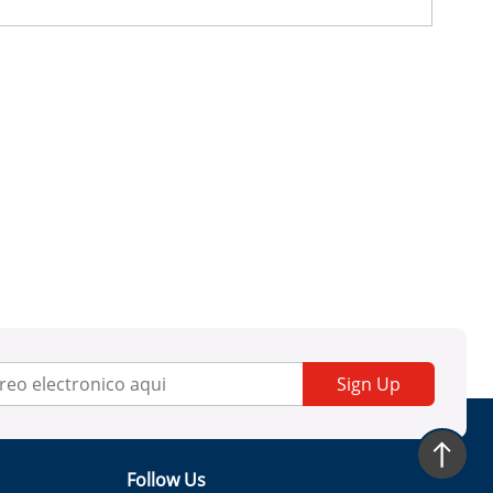
Sign Up
Follow Us