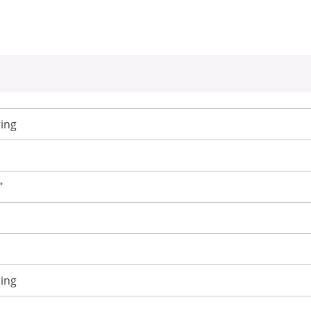
ing
"
ing