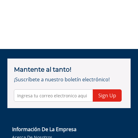
Mantente al tanto!
¡Suscríbete a nuestro boletín electrónico!
Sign Up
Información De La Empresa
Acerca De Nosotros