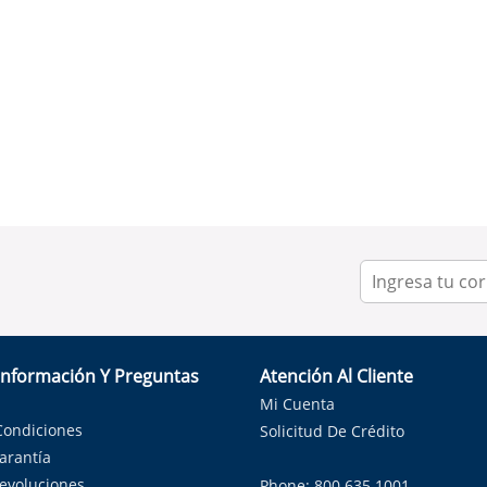
Información Y Preguntas
Atención Al Cliente
Mi Cuenta
Condiciones
Solicitud De Crédito
Garantía
Devoluciones
Phone: 800.635.1001