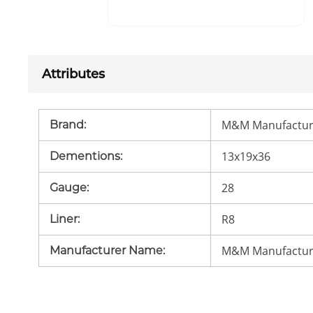
Attributes
M&M Manufactur
Brand
:
13x19x36
Dementions
:
28
Gauge
:
R8
Liner
:
M&M Manufactur
Manufacturer Name
: