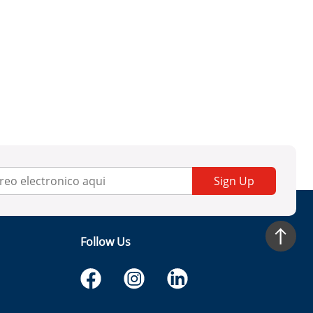
Sign Up
Follow Us