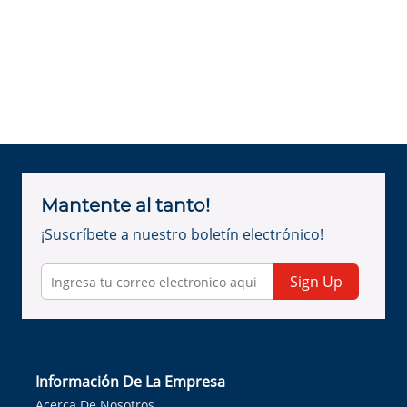
Mantente al tanto!
¡Suscríbete a nuestro boletín electrónico!
Sign Up
Información De La Empresa
Acerca De Nosotros