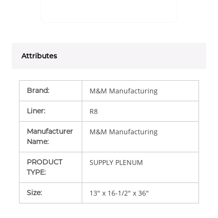
Attributes
Brand
:
M&M Manufacturing
Liner
:
R8
Manufacturer
M&M Manufacturing
Name
:
PRODUCT
SUPPLY PLENUM
TYPE
:
Size
:
13" x 16-1/2" x 36"