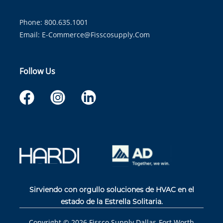
Phone: 800.635.1001
Email:
E-Commerce@fisscosupply.com
Follow Us
Sirviendo con orgullo soluciones de HVAC en el
estado de la Estrella Solitaria.
Copyright ©
2026
Fissco Supply Dallas-Fort Worth