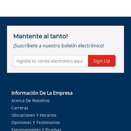
Mantente al tanto!
¡Suscríbete a nuestro boletín electrónico!
Sign Up
Información De La Empresa
Acerca De Nosotros
Carreras
Ubicaciones Y Horarios
Opiniones Y Testimonios
Entrenamiento Y Pruebas