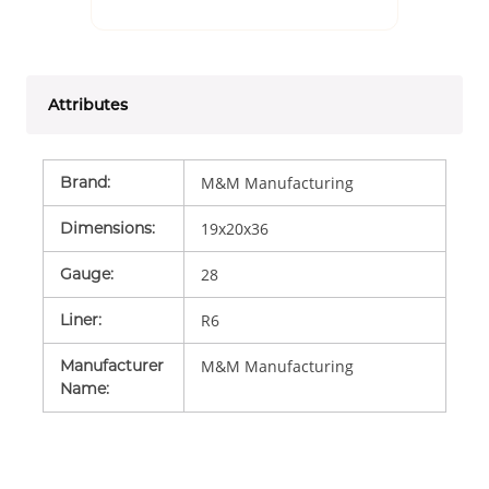
Attributes
Brand
:
M&M Manufacturing
Dimensions
:
19x20x36
Gauge
:
28
Liner
:
R6
Manufacturer
M&M Manufacturing
Name
: