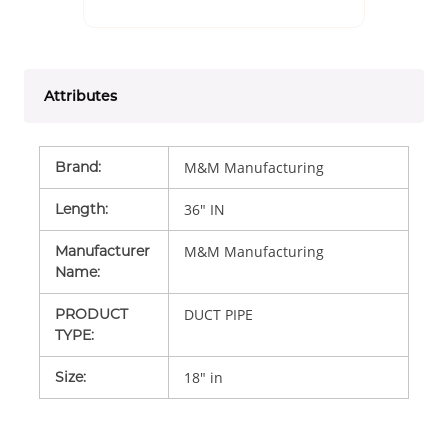
Attributes
Brand
:
M&M Manufacturing
Length
:
36" IN
Manufacturer
M&M Manufacturing
Name
:
PRODUCT
DUCT PIPE
TYPE
:
Size
:
18" in