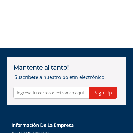
Mantente al tanto!
¡Suscríbete a nuestro boletín electrónico!
Sign Up
Información De La Empresa
Acerca De Nosotros