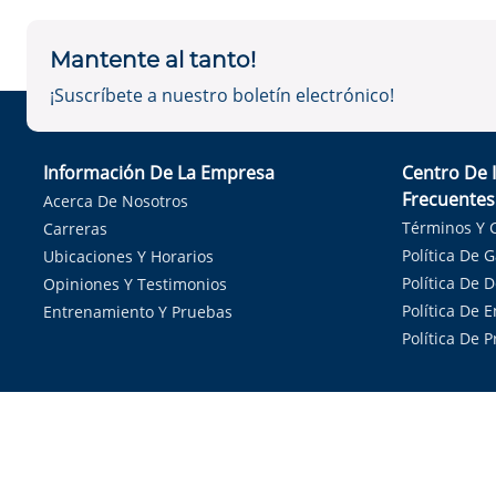
Mantente al tanto!
¡Suscríbete a nuestro boletín electrónico!
Información De La Empresa
Centro De 
Frecuentes
Acerca De Nosotros
Términos Y 
Carreras
Política De 
Ubicaciones Y Horarios
Política De 
Opiniones Y Testimonios
Política De E
Entrenamiento Y Pruebas
Política De 
Sirvie