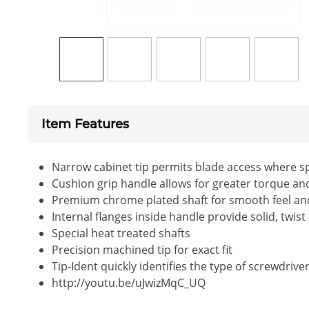
Item Features
Narrow cabinet tip permits blade access where sp
Cushion grip handle allows for greater torque a
Premium chrome plated shaft for smooth feel an
Internal flanges inside handle provide solid, twis
Special heat treated shafts
Precision machined tip for exact fit
Tip-Ident quickly identifies the type of screwdrive
http://youtu.be/uJwizMqC_UQ