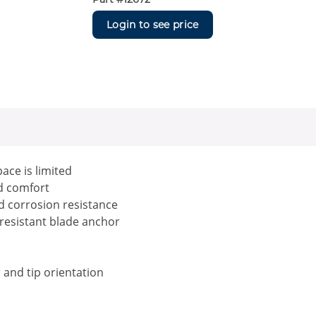
Login to see price
ace is limited
nd comfort
d corrosion resistance
t resistant blade anchor
r and tip orientation