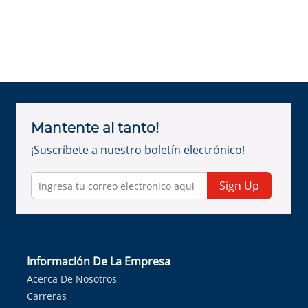
Mantente al tanto!
¡Suscríbete a nuestro boletín electrónico!
Sign Up
Información De La Empresa
Acerca De Nosotros
Carreras