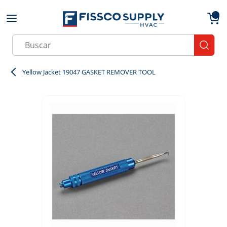
Skip to main content
menu
{0}
Site Search
submit
Yellow Jacket 19047 GASKET REMOVER TOOL