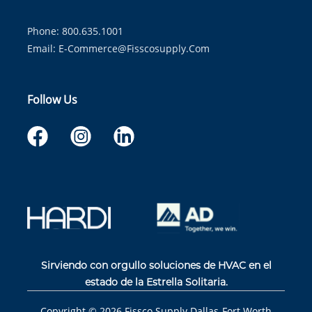
Phone: 800.635.1001
Email:
E-Commerce@fisscosupply.com
Follow Us
Sirviendo con orgullo soluciones de HVAC en el
estado de la Estrella Solitaria.
Copyright ©
2026
Fissco Supply Dallas-Fort Worth