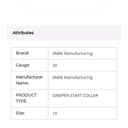
Attributes
Brand
:
M&M Manufacturing
Gauge
:
30
Manufacturer
M&M Manufacturing
Name
:
PRODUCT
DAMPER START COLLAR
TYPE
:
Size
:
10