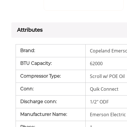
Attributes
Copeland Emerso
Brand
:
62000
BTU Capacity
:
Scroll w/ POE Oil
Compressor Type
:
Quik Connect
Conn
:
1/2" ODF
Discharge conn
:
Emerson Electric
Manufacturer Name
: