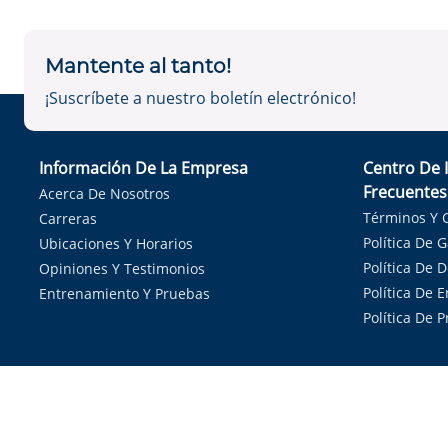
Mantente al tanto!
¡Suscríbete a nuestro boletín electrónico!
Información De La Empresa
Centro De 
Frecuentes
Acerca De Nosotros
Términos Y 
Carreras
Política De 
Ubicaciones Y Horarios
Política De 
Opiniones Y Testimonios
Política De E
Entrenamiento Y Pruebas
Política De 
Sirvie