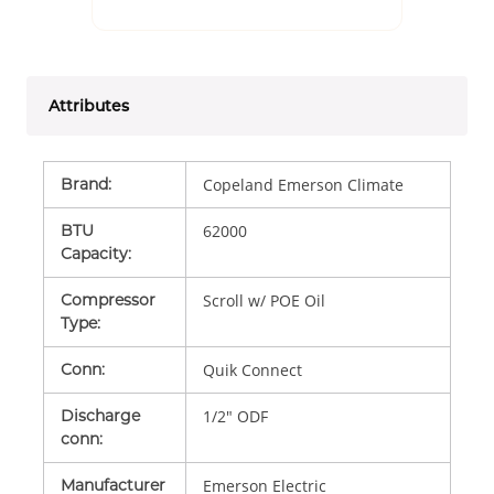
Attributes
Brand
:
Copeland Emerson Climate
BTU
62000
Capacity
:
Compressor
Scroll w/ POE Oil
Type
:
Conn
:
Quik Connect
Discharge
1/2" ODF
conn
:
Manufacturer
Emerson Electric