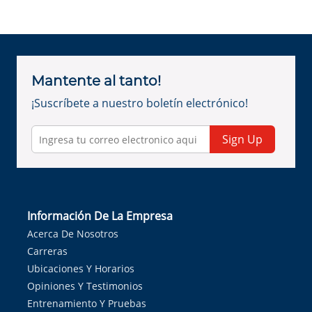
Mantente al tanto!
¡Suscríbete a nuestro boletín electrónico!
Sign Up
Información De La Empresa
Acerca De Nosotros
Carreras
Ubicaciones Y Horarios
Opiniones Y Testimonios
Entrenamiento Y Pruebas