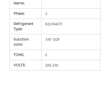
Name
:
Phase
:
3
Refrigerant
R22/R407C
Type
:
Sucction
7/8" ODF
conn
:
TONS
:
5
VOLTS
:
200-230