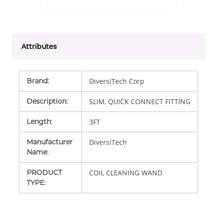
Attributes
Brand
:
DiversiTech Corp
Description
:
SLIM, QUICK CONNECT FITTING
Length
:
3FT
Manufacturer
DiversiTech
Name
:
PRODUCT
COIL CLEANING WAND
TYPE
: