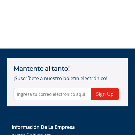
Mantente al tanto!
¡Suscríbete a nuestro boletín electrónico!
Sign Up
Información De La Empresa
Acerca De Nosotros